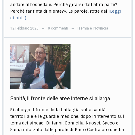
andare all’ospedale. Perché girarsi dall’altra parte?
Perché far finta di niente?». Le parole, rotte dal
[Leggi
di più…]
12 Febbraio 2026
0 commenti
Isernia e Provincia
—
—
Sanità, il fronte delle aree interne si allarga
Si allarga il fronte della battaglia sulla sanità
territoriale e le guardie mediche, dopo l’intervento sul
tema dei sindaci Di Ianni, Gonnella, Nuosci, Sacco e
Saia, rinforzato dalle parole di Piero Castrataro che ha