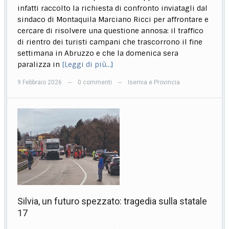
infatti raccolto la richiesta di confronto inviatagli dal
sindaco di Montaquila Marciano Ricci per affrontare e
cercare di risolvere una questione annosa: il traffico
di rientro dei turisti campani che trascorrono il fine
settimana in Abruzzo e che la domenica sera
paralizza in
[Leggi di più…]
9 Febbraio 2026
0 commenti
Isernia e Provincia
—
—
Silvia, un futuro spezzato: tragedia sulla statale
17