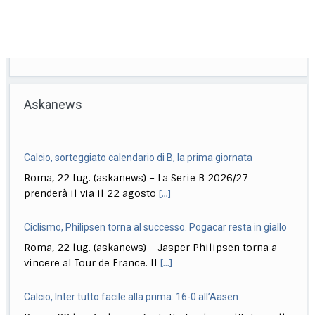
Askanews
Calcio, sorteggiato calendario di B, la prima giornata
Roma, 22 lug. (askanews) – La Serie B 2026/27
prenderà il via il 22 agosto
[...]
Ciclismo, Philipsen torna al successo. Pogacar resta in giallo
Roma, 22 lug. (askanews) – Jasper Philipsen torna a
vincere al Tour de France. Il
[...]
Calcio, Inter tutto facile alla prima: 16-0 all’Aasen
Roma, 22 lug. (askanews) – Tutto facile per l’Inter nella