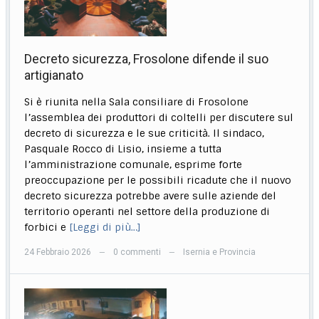
Decreto sicurezza, Frosolone difende il suo
artigianato
Si è riunita nella Sala consiliare di Frosolone
l’assemblea dei produttori di coltelli per discutere sul
decreto di sicurezza e le sue criticità. Il sindaco,
Pasquale Rocco di Lisio, insieme a tutta
l’amministrazione comunale, esprime forte
preoccupazione per le possibili ricadute che il nuovo
decreto sicurezza potrebbe avere sulle aziende del
territorio operanti nel settore della produzione di
forbici e
[Leggi di più…]
24 Febbraio 2026
0 commenti
Isernia e Provincia
—
—