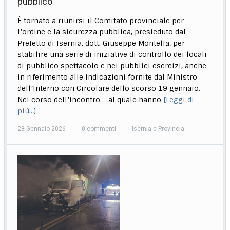
pubblico
È tornato a riunirsi il Comitato provinciale per
l’ordine e la sicurezza pubblica, presieduto dal
Prefetto di Isernia, dott. Giuseppe Montella, per
stabilire una serie di iniziative di controllo dei locali
di pubblico spettacolo e nei pubblici esercizi, anche
in riferimento alle indicazioni fornite dal Ministro
dell’Interno con Circolare dello scorso 19 gennaio.
Nel corso dell’incontro – al quale hanno
[Leggi di
più…]
28 Gennaio 2026
0 commenti
Isernia e Provincia
—
—