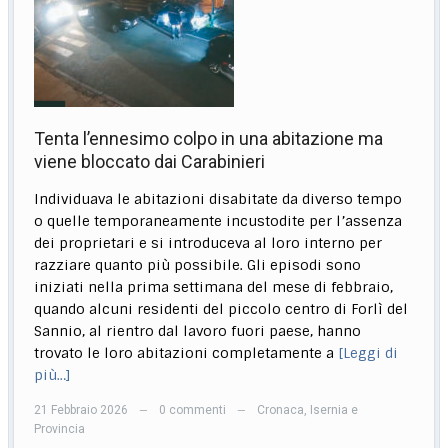
Tenta l’ennesimo colpo in una abitazione ma
viene bloccato dai Carabinieri
Individuava le abitazioni disabitate da diverso tempo
o quelle temporaneamente incustodite per l’assenza
dei proprietari e si introduceva al loro interno per
razziare quanto più possibile. Gli episodi sono
iniziati nella prima settimana del mese di febbraio,
quando alcuni residenti del piccolo centro di Forlì del
Sannio, al rientro dal lavoro fuori paese, hanno
trovato le loro abitazioni completamente a
[Leggi di
più…]
21 Febbraio 2026
0 commenti
Cronaca
,
Isernia e
—
—
Provincia