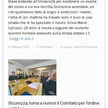
Stava andando all’Università per sostenere un esame
del corso a cui era iscritta, Economia aziendale, un
rito quotidiano fatto di sogni e ambizioni. Invece,
l’alba di ieri mattina ha trovato solo il buio di una
strada che le ha spezzato il futuro. Silvia Maria
Carlucci, 20 anni, è morta a seguito del violento
scontro frontale avvenuto sulla Strada statale 17,
[Leggi di più…]
6 Febbraio 2026
0 commenti
Cronaca
,
Isernia e Provincia
—
—
Sicurezza, torna a riunirsi il Comitato per l’ordine