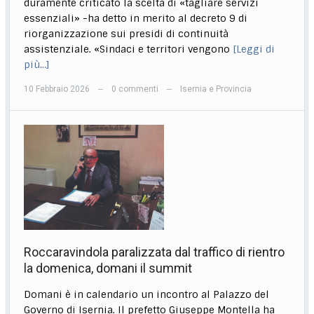
duramente criticato la scelta di «tagliare servizi
essenziali» -ha detto in merito al decreto 9 di
riorganizzazione sui presidi di continuità
assistenziale. «Sindaci e territori vengono
[Leggi di
più…]
10 Febbraio 2026
0 commenti
Isernia e Provincia
—
—
Roccaravindola paralizzata dal traffico di rientro
la domenica, domani il summit
Domani è in calendario un incontro al Palazzo del
Governo di Isernia. Il prefetto Giuseppe Montella ha