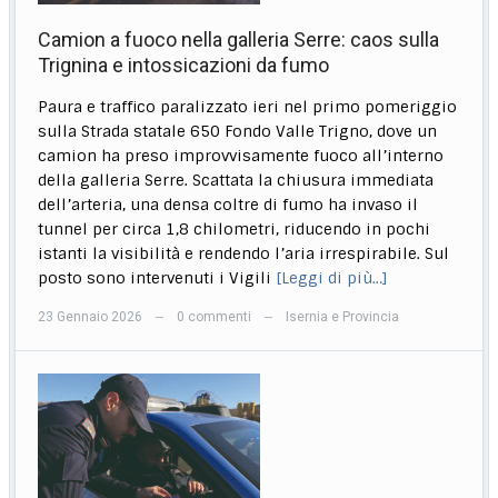
Camion a fuoco nella galleria Serre: caos sulla
Trignina e intossicazioni da fumo
Paura e traffico paralizzato ieri nel primo pomeriggio
sulla Strada statale 650 Fondo Valle Trigno, dove un
camion ha preso improvvisamente fuoco all’interno
della galleria Serre. Scattata la chiusura immediata
dell’arteria, una densa coltre di fumo ha invaso il
tunnel per circa 1,8 chilometri, riducendo in pochi
istanti la visibilità e rendendo l’aria irrespirabile. Sul
posto sono intervenuti i Vigili
[Leggi di più…]
23 Gennaio 2026
0 commenti
Isernia e Provincia
—
—