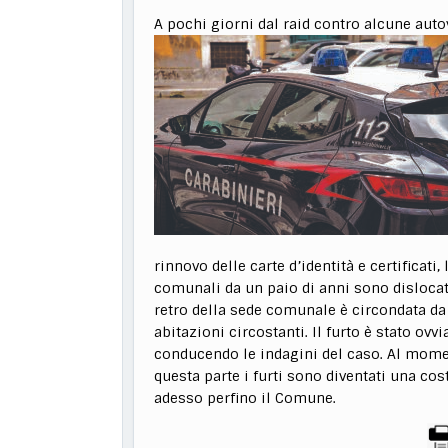
A pochi giorni dal raid contro alcune autove
rinnovo delle carte d’identità e certificati, l
comunali da un paio di anni sono dislocati 
retro della sede comunale è circondata da
abitazioni circostanti. Il furto è stato o
conducendo le indagini del caso. Al mome
questa parte i furti sono diventati una cos
adesso perfino il Comune.