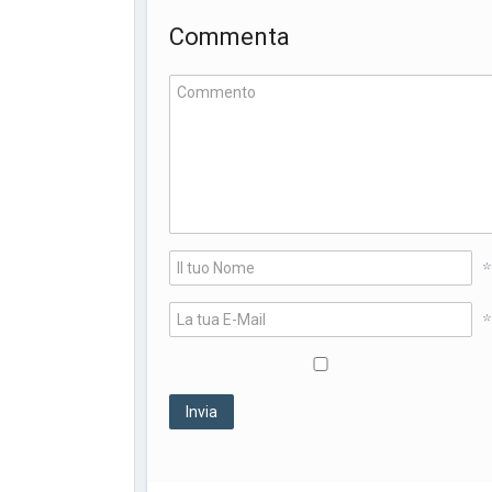
Commenta
*
*