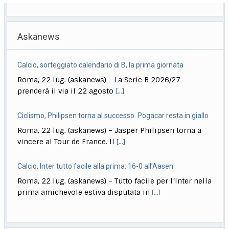
Askanews
Calcio, sorteggiato calendario di B, la prima giornata
Roma, 22 lug. (askanews) – La Serie B 2026/27
prenderà il via il 22 agosto
[...]
Ciclismo, Philipsen torna al successo. Pogacar resta in giallo
Roma, 22 lug. (askanews) – Jasper Philipsen torna a
vincere al Tour de France. Il
[...]
Calcio, Inter tutto facile alla prima: 16-0 all’Aasen
Roma, 22 lug. (askanews) – Tutto facile per l’Inter nella
prima amichevole estiva disputata in
[...]
Musica, "Sono Lucio": dal 18 settembre antologia di Dalla