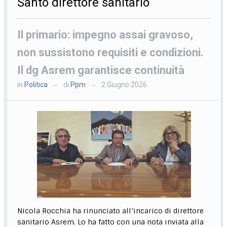
Santo direttore sanitario
Il primario: impegno assai gravoso,
non sussistono requisiti e condizioni.
Il dg Asrem garantisce continuità
in
Politica
di
Ppm
2 Giugno 2026
—
—
Nicola Rocchia ha rinunciato all’incarico di direttore
sanitario Asrem. Lo ha fatto con una nota inviata alla