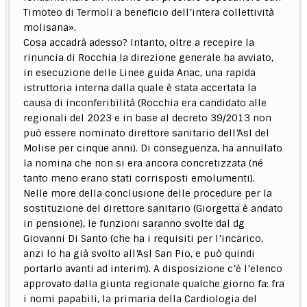
Timoteo di Termoli a beneficio dell’intera collettività
molisana».
Cosa accadrà adesso? Intanto, oltre a recepire la
rinuncia di Rocchia la direzione generale ha avviato,
in esecuzione delle Linee guida Anac, una rapida
istruttoria interna dalla quale è stata accertata la
causa di inconferibilità (Rocchia era candidato alle
regionali del 2023 e in base al decreto 39/2013 non
può essere nominato direttore sanitario dell’Asl del
Molise per cinque anni). Di conseguenza, ha annullato
la nomina che non si era ancora concretizzata (né
tanto meno erano stati corrisposti emolumenti).
Nelle more della conclusione delle procedure per la
sostituzione del direttore sanitario (Giorgetta è andato
in pensione), le funzioni saranno svolte dal dg
Giovanni Di Santo (che ha i requisiti per l’incarico,
anzi lo ha già svolto all’Asl San Pio, e può quindi
portarlo avanti ad interim). A disposizione c’è l’elenco
approvato dalla giunta regionale qualche giorno fa: fra
i nomi papabili, la primaria della Cardiologia del