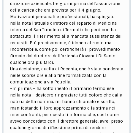
direzione aziendale, tre giorni prima dell’assunzione
della carica che era prevista per il 4 giugno.
Motivazioni personali e professionali, ha spiegato
nella nota l’attuale direttore del reparto di Medicina
interna del San Timoteo di Termoli che però non ha
sottaciuto il riferimento alla mancata sussistenza dei
requisiti. Più precisamente, è idoneo al ruolo ma
inconferibile, come poi certificherà il provvedimento
firmato dal direttore dell’azienda Giovanni Di Santo
qualche ora più tardi.
Una decisione, quella di Rocchia, che è stata ponderata
nelle scorse ore e alla fine formalizzata con la
comunicazione a via Petrella.
«In primis – ha sottolineato il primario termolese
nella nota – desidero ringraziare tutti coloro che dalla
notizia della nomina, mi hanno chiamato e scritto,
manifestando il loro apprezzamento e la stima nei
miei confronti; per questo li informo che, così come
avevo concordato con il direttore generale, avrei preso
qualche giorno di riflessione prima di rendere