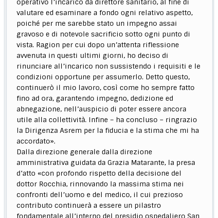
operativo l’incarico da direttore sanitario, al fine di
valutare ed esaminare a fondo ogni relativo aspetto,
poiché per me sarebbe stato un impegno assai
gravoso e di notevole sacrificio sotto ogni punto di
vista. Ragion per cui dopo un’attenta riflessione
avvenuta in questi ultimi giorni, ho deciso di
rinunciare all’incarico non sussistendo i requisiti e le
condizioni opportune per assumerlo. Detto questo,
continuerò il mio lavoro, così come ho sempre fatto
fino ad ora, garantendo impegno, dedizione ed
abnegazione, nell’auspicio di poter essere ancora
utile alla collettività. Infine – ha concluso – ringrazio
la Dirigenza Asrem per la fiducia e la stima che mi ha
accordato».
Dalla direzione generale dalla direzione
amministrativa guidata da Grazia Matarante, la presa
d’atto «con profondo rispetto della decisione del
dottor Rocchia, rinnovando la massima stima nei
confronti dell’uomo e del medico, il cui prezioso
contributo continuerà a essere un pilastro
fondamentale all’interno del presidio ospedaliero San