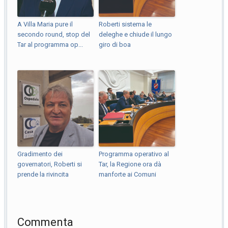
A Villa Maria pure il
Roberti sistema le
secondo round, stop del
deleghe e chiude il lungo
Tar al programma op...
giro di boa
Gradimento dei
Programma operativo al
governatori, Roberti si
Tar, la Regione ora dà
prende la rivincita
manforte ai Comuni
Commenta