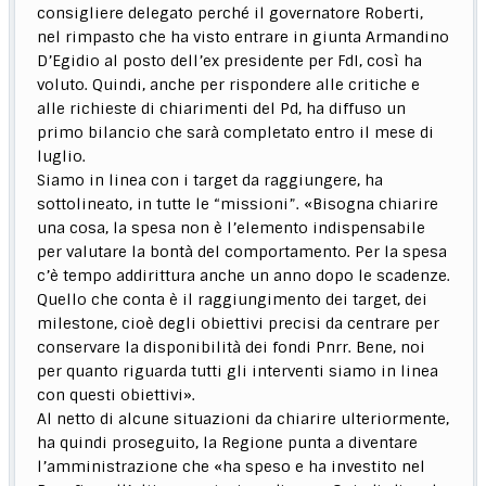
consigliere delegato perché il governatore Roberti,
nel rimpasto che ha visto entrare in giunta Armandino
D’Egidio al posto dell’ex presidente per FdI, così ha
voluto. Quindi, anche per rispondere alle critiche e
alle richieste di chiarimenti del Pd, ha diffuso un
primo bilancio che sarà completato entro il mese di
luglio.
Siamo in linea con i target da raggiungere, ha
sottolineato, in tutte le “missioni”. «Bisogna chiarire
una cosa, la spesa non è l’elemento indispensabile
per valutare la bontà del comportamento. Per la spesa
c’è tempo addirittura anche un anno dopo le scadenze.
Quello che conta è il raggiungimento dei target, dei
milestone, cioè degli obiettivi precisi da centrare per
conservare la disponibilità dei fondi Pnrr. Bene, noi
per quanto riguarda tutti gli interventi siamo in linea
con questi obiettivi».
Al netto di alcune situazioni da chiarire ulteriormente,
ha quindi proseguito, la Regione punta a diventare
l’amministrazione che «ha speso e ha investito nel