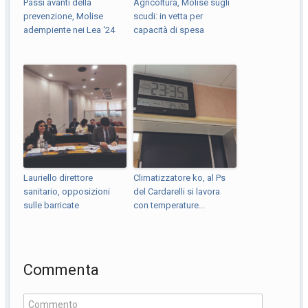
Passi avanti della
Agricoltura, Molise sugli
prevenzione, Molise
scudi: in vetta per
adempiente nei Lea ‘24
capacità di spesa
Lauriello direttore
Climatizzatore ko, al Ps
sanitario, opposizioni
del Cardarelli si lavora
sulle barricate
con temperature...
Commenta