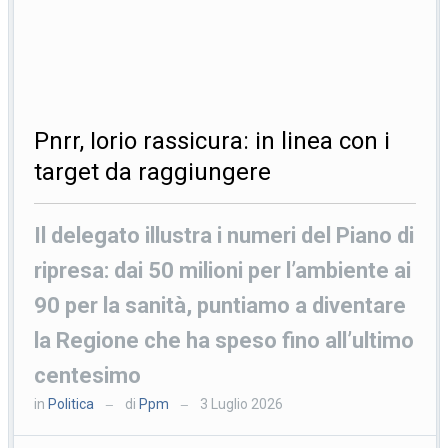
Pnrr, Iorio rassicura: in linea con i
target da raggiungere
Il delegato illustra i numeri del Piano di
ripresa: dai 50 milioni per l’ambiente ai
90 per la sanità, puntiamo a diventare
la Regione che ha speso fino all’ultimo
centesimo
in
Politica
di
Ppm
3 Luglio 2026
—
—