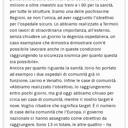
milioni e oltre investiti sui treni e i 90 per la sanità,
per tutte le strutture. Siamo una delle pochissime
Regioni, se non l’unica, ad aver raggiunto l’obiettivo
per l’ospedale sicuro. Lo abbiamo realizzato a Termoli
con lavori di straordinaria importanza, all’esterno,
senza chiudere un giorno la degenza ospedaliera, un
caso esemplare che dimostra dimostrare com’è
possibile lavorare anche in queste condizioni
raggiungendo la sicurezza sismica per quanto questa
sia possibile».
Ancora per quanto riguarda la sanità, Iorio ho portato
ad esempio i due ospedali di comunità già in
funzione, Larino e Venafro. Infine le case di comunità.
«Abbiamo realizzato l’obiettivo, lo raggiungeremo
entro pochi giorni, ma già oggi abbiamo chiuso per
circa sei case di comunità, mentre il nostro target è
nove. Voglio ribadire che significa target. È il numero
di case della comunità che l’Europa, il governo
nazionale ci hanno assegnato come obiettivo da
raggiungere. Sono 13 in totale, le altre quattro – ha