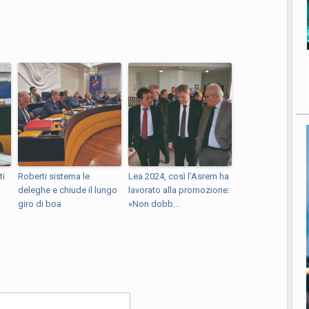
ti
Roberti sistema le
Lea 2024, così l’Asrem ha
deleghe e chiude il lungo
lavorato alla promozione:
giro di boa
«Non dobb...