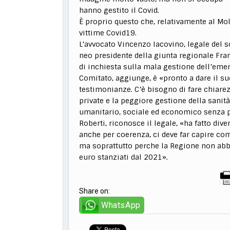
hanno gestito il Covid.
È proprio questo che, relativamente al Mol
vittime Covid19.
L’avvocato Vincenzo Iacovino, legale del so
neo presidente della giunta regionale Fra
di inchiesta sulla mala gestione dell’eme
Comitato, aggiunge, è «pronto a dare il 
testimonianze. C’è bisogno di fare chiarez
private e la peggiore gestione della sanit
umanitario, sociale ed economico senza p
Roberti, riconosce il legale, «ha fatto div
anche per coerenza, ci deve far capire com
ma soprattutto perche la Regione non abb
euro stanziati dal 2021».
Share on:
WhatsApp