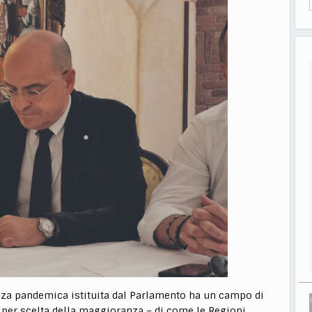
za pandemica istituita dal Parlamento ha un campo di
 per scelta della maggioranza – di come le Regioni