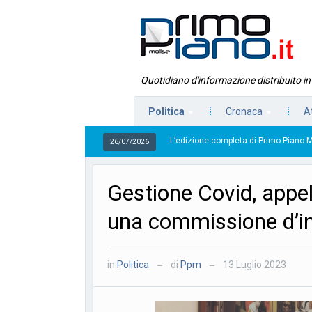
Quotidiano d'informazione distribuito i
Politica
Cronaca
A
L’edizione completa di Primo Piano Molise del 26 lugli
26/07/2026
Gestione Covid, appel
una commissione d’i
in
Politica
di
Ppm
13 Luglio 2023
—
—