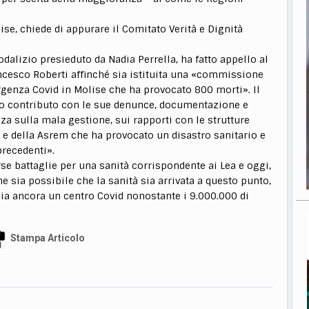
ise, chiede di appurare il Comitato Verità e Dignità
dalizio presieduto da Nadia Perrella, ha fatto appello al
ncesco Roberti affinché sia istituita una «commissione
rgenza Covid in Molise che ha provocato 800 morti». Il
suo contributo con le sue denunce, documentazione e
za sulla mala gestione, sui rapporti con le strutture
à e della Asrem che ha provocato un disastro sanitario e
recedenti».
erse battaglie per una sanità corrispondente ai Lea e oggi,
e sia possibile che la sanità sia arrivata a questo punto,
ia ancora un centro Covid nonostante i 9.000.000 di
Stampa Articolo