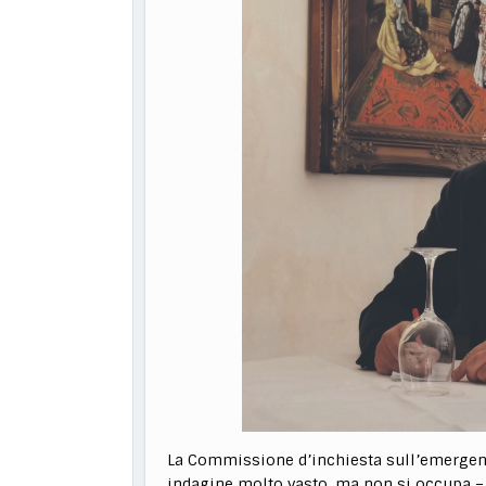
La Commissione d’inchiesta sull’emergen
indagine molto vasto, ma non si occupa –