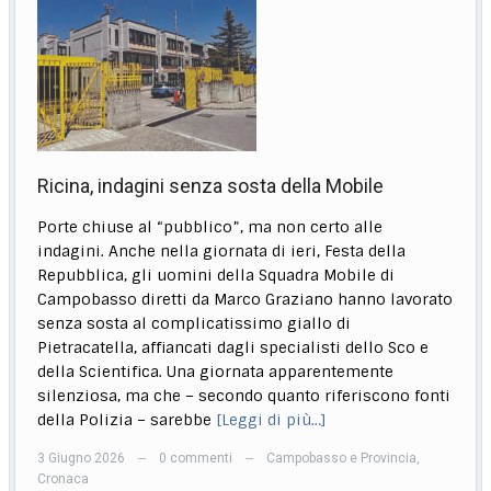
Ricina, indagini senza sosta della Mobile
Porte chiuse al “pubblico”, ma non certo alle
indagini. Anche nella giornata di ieri, Festa della
Repubblica, gli uomini della Squadra Mobile di
Campobasso diretti da Marco Graziano hanno lavorato
senza sosta al complicatissimo giallo di
Pietracatella, affiancati dagli specialisti dello Sco e
della Scientifica. Una giornata apparentemente
silenziosa, ma che – secondo quanto riferiscono fonti
della Polizia – sarebbe
[Leggi di più…]
3 Giugno 2026
0 commenti
Campobasso e Provincia
,
—
—
Cronaca