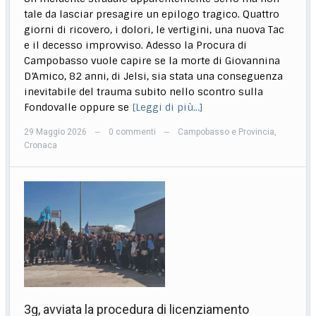
tale da lasciar presagire un epilogo tragico. Quattro
giorni di ricovero, i dolori, le vertigini, una nuova Tac
e il decesso improvviso. Adesso la Procura di
Campobasso vuole capire se la morte di Giovannina
D’Amico, 82 anni, di Jelsi, sia stata una conseguenza
inevitabile del trauma subito nello scontro sulla
Fondovalle oppure se
[Leggi di più…]
29 Maggio 2026
0 commenti
Campobasso e Provincia
,
—
—
Cronaca
3g, avviata la procedura di licenziamento