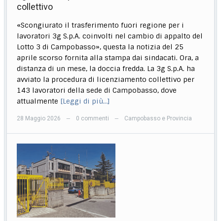
collettivo
«Scongiurato il trasferimento fuori regione per i
lavoratori 3g S.p.A. coinvolti nel cambio di appalto del
Lotto 3 di Campobasso», questa la notizia del 25
aprile scorso fornita alla stampa dai sindacati. Ora, a
distanza di un mese, la doccia fredda. La 3g S.p.A. ha
avviato la procedura di licenziamento collettivo per
143 lavoratori della sede di Campobasso, dove
attualmente
[Leggi di più…]
28 Maggio 2026
0 commenti
Campobasso e Provincia
—
—