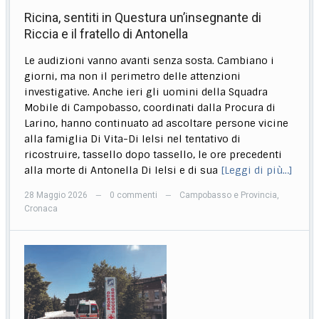
Ricina, sentiti in Questura un’insegnante di
Riccia e il fratello di Antonella
Le audizioni vanno avanti senza sosta. Cambiano i
giorni, ma non il perimetro delle attenzioni
investigative. Anche ieri gli uomini della Squadra
Mobile di Campobasso, coordinati dalla Procura di
Larino, hanno continuato ad ascoltare persone vicine
alla famiglia Di Vita-Di Ielsi nel tentativo di
ricostruire, tassello dopo tassello, le ore precedenti
alla morte di Antonella Di Ielsi e di sua
[Leggi di più…]
28 Maggio 2026
0 commenti
Campobasso e Provincia
,
—
—
Cronaca