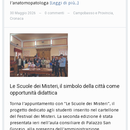
l’anatomopatologa
[Leggi di più…]
30 Maggio 2026
0 commenti
Campobasso e Provincia
,
—
—
Cronaca
Le Scuole dei Misteri, il simbolo della città come
opportunità didattica
Torna l’appuntamento con “Le Scuole dei Misteri”, il
progetto dedicato agli studenti inserito nel cartellone
del Festival dei Misteri. La seconda edizione è stata
presentata ieri nell’aula consiliare di Palazzo San
Giorgio, alla presenza dell’amministrazione