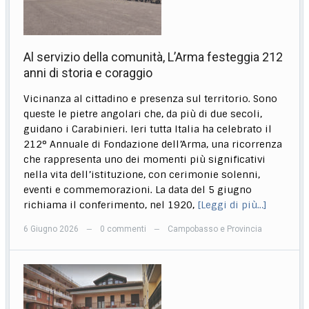
Al servizio della comunità, L’Arma festeggia 212
anni di storia e coraggio
Vicinanza al cittadino e presenza sul territorio. Sono
queste le pietre angolari che, da più di due secoli,
guidano i Carabinieri. Ieri tutta Italia ha celebrato il
212° Annuale di Fondazione dell’Arma, una ricorrenza
che rappresenta uno dei momenti più significativi
nella vita dell’istituzione, con cerimonie solenni,
eventi e commemorazioni. La data del 5 giugno
richiama il conferimento, nel 1920,
[Leggi di più…]
6 Giugno 2026
0 commenti
Campobasso e Provincia
—
—