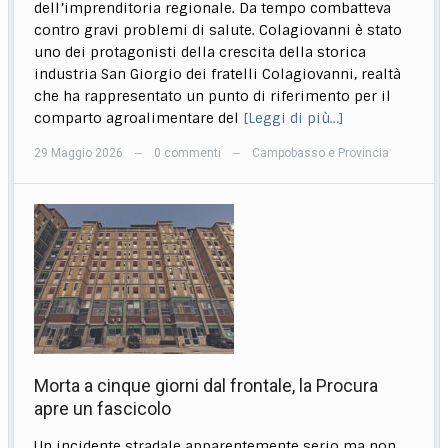
dell’imprenditoria regionale. Da tempo combatteva
contro gravi problemi di salute. Colagiovanni è stato
uno dei protagonisti della crescita della storica
industria San Giorgio dei fratelli Colagiovanni, realtà
che ha rappresentato un punto di riferimento per il
comparto agroalimentare del
[Leggi di più…]
29 Maggio 2026
0 commenti
Campobasso e Provincia
—
—
Morta a cinque giorni dal frontale, la Procura
apre un fascicolo
Un incidente stradale apparentemente serio ma non